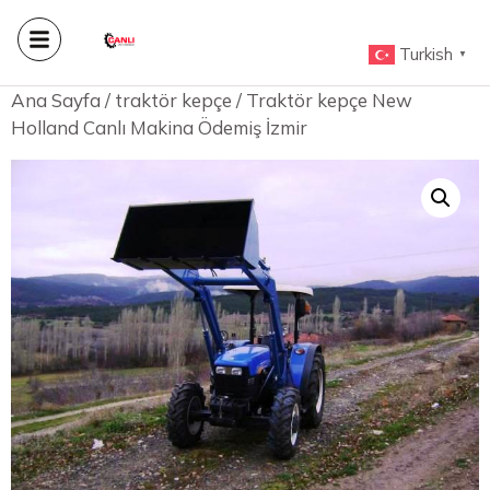
Turkish
▼
Ana Sayfa
/
traktör kepçe
/ Traktör kepçe New
Holland Canlı Makina Ödemiş İzmir