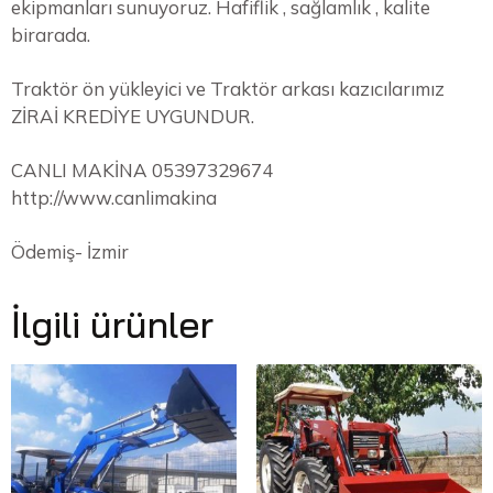
ekipmanları sunuyoruz. Hafiflik , sağlamlık , kalite
birarada.
Traktör ön yükleyici ve Traktör arkası kazıcılarımız
ZİRAİ KREDİYE UYGUNDUR.
CANLI MAKİNA 05397329674
http://www.canlimakina
Ödemiş- İzmir
İlgili ürünler