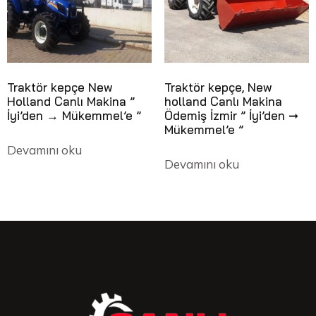
Traktör kepçe New
Traktör kepçe, New
Holland Canlı Makina ”
holland Canlı Makina
İyi’den → Mükemmel’e ”
Ödemiş İzmir ” İyi’den ➞
Mükemmel’e ”
Devamını oku
Devamını oku