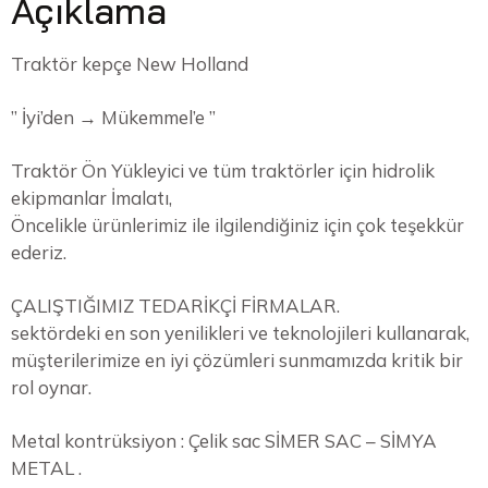
Açıklama
Traktör kepçe New Holland
” İyi’den → Mükemmel’e ”
Traktör Ön Yükleyici ve tüm traktörler için hidrolik
ekipmanlar İmalatı,
Öncelikle ürünlerimiz ile ilgilendiğiniz için çok teşekkür
ederiz.
ÇALIŞTIĞIMIZ TEDARİKÇİ FİRMALAR.
sektördeki en son yenilikleri ve teknolojileri kullanarak,
müşterilerimize en iyi çözümleri sunmamızda kritik bir
rol oynar.
Metal kontrüksiyon : Çelik sac SİMER SAC – SİMYA
METAL .