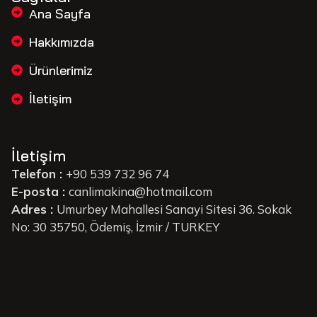
Ana Sayfa
Hakkımızda
Ürünlerimiz
İletişim
İletişim
Telefon :
+90 539 732 96 74
E-posta :
canlimakina@hotmail.com
Adres :
Umurbey Mahallesi Sanayi Sitesi 36. Sokak
No: 30 35750, Ödemiş, İzmir / TURKEY