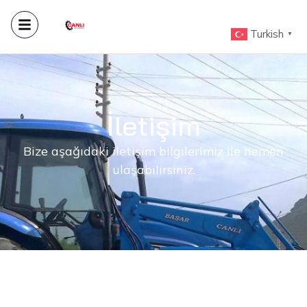
Turkish
▼
İletişim
Bize aşağıdaki iletişim bilgilerimiz ile hemen
ulaşabilirsiniz.