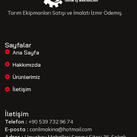
Tarım Ekipmanları Satışı ve İmalatı İzmir Ödemiş.
Sayfalar
Ana Sayfa
Hakkımızda
Ürünlerimiz
İletişim
İletişim
Telefon :
+90 539 732 96 74
E-posta :
canlimakina@hotmail.com
Adres :
Umurbey Mahallesi Sanayi Sitesi 36. Sokak