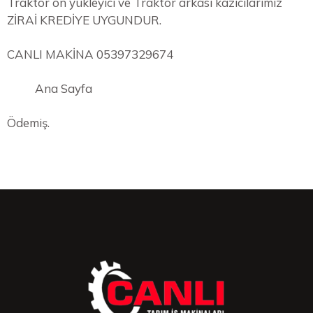
Traktör ön yükleyici ve Traktör arkası kazıcılarımız
ZİRAİ KREDİYE UYGUNDUR.
CANLI MAKİNA 05397329674
Ana Sayfa
Ödemiş.