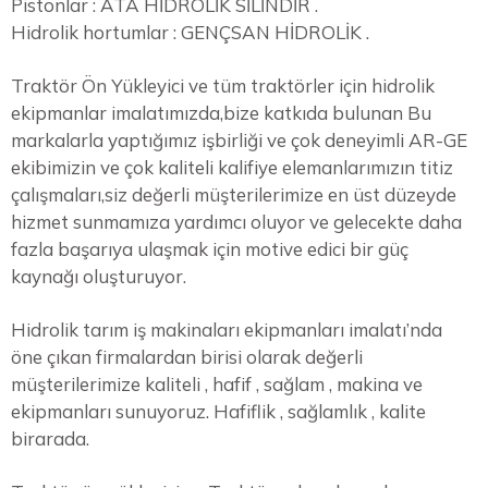
Pistonlar : ATA HİDROLİK SİLİNDİR .
Hidrolik hortumlar : GENÇSAN HİDROLİK .
Traktör Ön Yükleyici ve tüm traktörler için hidrolik
ekipmanlar imalatımızda,bize katkıda bulunan Bu
markalarla yaptığımız işbirliği ve çok deneyimli AR-GE
ekibimizin ve çok kaliteli kalifiye elemanlarımızın titiz
çalışmaları,siz değerli müşterilerimize en üst düzeyde
hizmet sunmamıza yardımcı oluyor ve gelecekte daha
fazla başarıya ulaşmak için motive edici bir güç
kaynağı oluşturuyor.
Hidrolik tarım iş makinaları ekipmanları imalatı’nda
öne çıkan firmalardan birisi olarak değerli
müşterilerimize kaliteli , hafif , sağlam , makina ve
ekipmanları sunuyoruz. Hafiflik , sağlamlık , kalite
birarada.