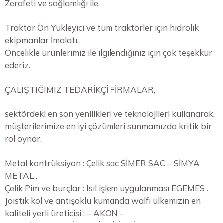
Zerafeti ve sağlamlığı ile.
Traktör Ön Yükleyici ve tüm traktörler için hidrolik
ekipmanlar İmalatı,
Öncelikle ürünlerimiz ile ilgilendiğiniz için çok teşekkür
ederiz.
ÇALIŞTIĞIMIZ TEDARİKÇİ FİRMALAR,
sektördeki en son yenilikleri ve teknolojileri kullanarak,
müşterilerimize en iyi çözümleri sunmamızda kritik bir
rol oynar.
Metal kontrüksiyon : Çelik sac SİMER SAC – SİMYA
METAL .
Çelik Pim ve burçlar : Isıl işlem uygulanması EGEMES .
Joistik kol ve antişoklu kumanda walfi ülkemizin en
kaliteli yerli üreticisi : – AKON –