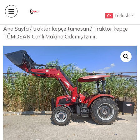
Turkish
▼
Ana Sayfa
/
traktör kepçe tümosan
/ Traktör kepçe
TÜMOSAN Canlı Makina Ödemiş İzmir.