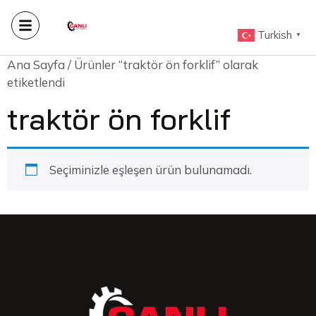
Turkish
▼
Ana Sayfa
/ Ürünler “traktör ön forklif” olarak
etiketlendi
traktör ön forklif
Seçiminizle eşleşen ürün bulunamadı.