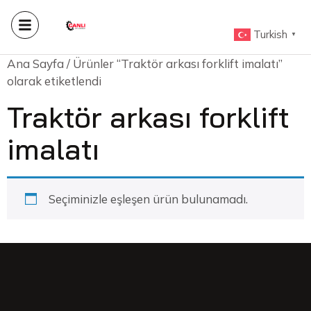
Turkish
▼
Ana Sayfa
/ Ürünler “Traktör arkası forklift imalatı”
olarak etiketlendi
Traktör arkası forklift
imalatı
Seçiminizle eşleşen ürün bulunamadı.