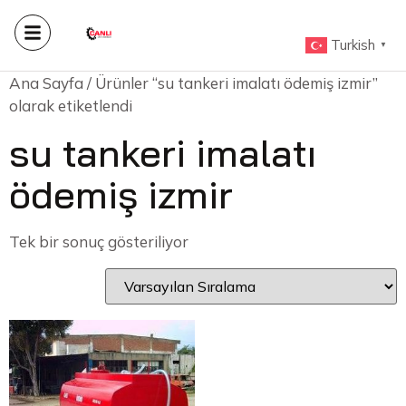
Turkish
▼
Ana Sayfa
/ Ürünler “su tankeri imalatı ödemiş izmir”
olarak etiketlendi
su tankeri imalatı
ödemiş izmir
Tek bir sonuç gösteriliyor