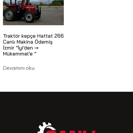
Traktör kepçe Hattat 266
Canlı Makina Ödemiş
İzmir ”İyi’den ➞
Mükemmel’e ”
Devamını oku