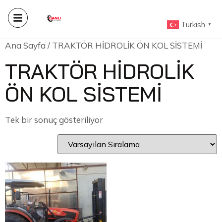
Turkish
▼
Ana Sayfa
/ TRAKTÖR HİDROLİK ÖN KOL SİSTEMİ
TRAKTÖR HİDROLİK
ÖN KOL SİSTEMİ
Tek bir sonuç gösteriliyor