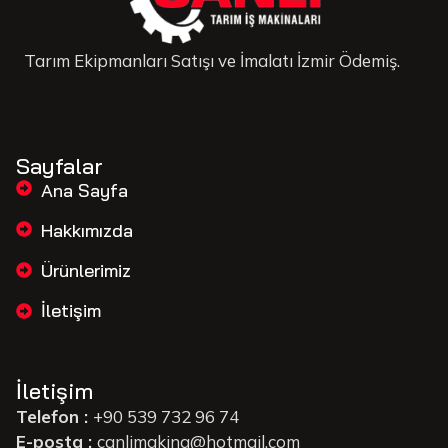
Tarım Ekipmanları Satışı ve İmalatı İzmir Ödemiş.
Sayfalar
Ana Sayfa
Hakkımızda
Ürünlerimiz
İletişim
İletişim
Telefon :
+90 539 732 96 74
E-posta :
canlimakina@hotmail.com