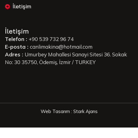
İletişim
İletişim
Telefon :
+90 539 732 96 74
E-posta :
canlimakina@hotmail.com
Adres :
Umurbey Mahallesi Sanayi Sitesi 36. Sokak
No: 30 35750, Ödemiş, İzmir / TURKEY
Web Tasarım : Stark Ajans